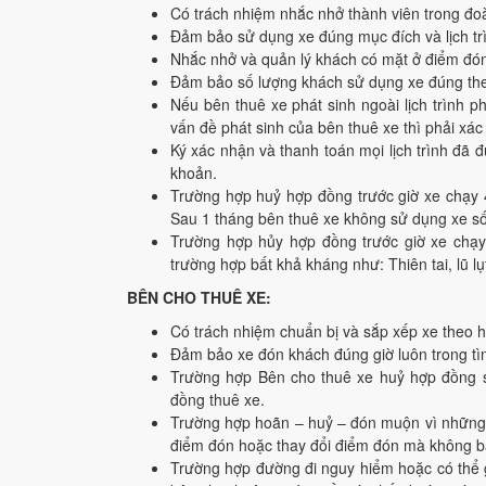
Có trách nhiệm nhắc nhở thành viên trong đoà
Đảm bảo sử dụng xe đúng mục đích và lịch tr
Nhắc nhở và quản lý khách có mặt ở điểm đón 
Đảm bảo số lượng khách sử dụng xe đúng the
Nếu bên thuê xe phát sinh ngoài lịch trình 
vấn đề phát sinh của bên thuê xe thì phải xác
Ký xác nhận và thanh toán mọi lịch trình đã 
khoản.
Trường hợp huỷ hợp đồng trước giờ xe chạy 4
Sau 1 tháng bên thuê xe không sử dụng xe số 
Trường hợp hủy hợp đồng trước giờ xe chạy 
trường hợp bất khả kháng như: Thiên tai, lũ l
BÊN CHO THUÊ XE:
Có trách nhiệm chuẩn bị và sắp xếp xe theo h
Đảm bảo xe đón khách đúng giờ luôn trong tìn
Trường hợp Bên cho thuê xe huỷ hợp đồng sa
đồng thuê xe.
Trường hợp hoãn – huỷ – đón muộn vì những l
điểm đón hoặc thay đổi điểm đón mà không bá
Trường hợp đường đi nguy hiểm hoặc có thể g