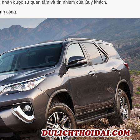
tục nhận được sự quan tâm và tín nhiệm của Quý khách.
nh công.