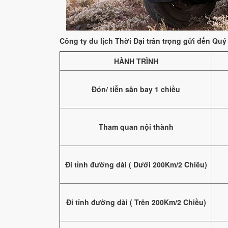
Công ty du lịch Thời Đại trân trọng gửi đến Qu
HÀNH TRÌNH
Đón/ tiễn sân bay 1 chiều
Tham quan nội thành
Đi tỉnh đường dài ( Dưới 200Km/2 Chiều)
Đi tỉnh đường dài ( Trên 200Km/2 Chiều)