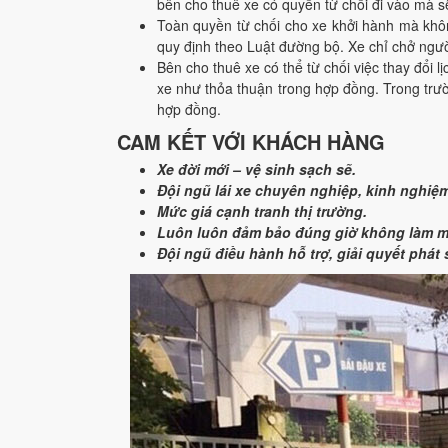
bên cho thuê xe có quyền từ chối đi vào mà s
Toàn quyền từ chối cho xe khởi hành mà khô
quy định theo Luật đường bộ. Xe chỉ chở ngườ
Bên cho thuê xe có thể từ chối việc thay đổi l
xe như thỏa thuận trong hợp đồng. Trong trư
hợp đồng.
CAM KẾT VỚI KHÁCH HÀNG
Xe đời mới – vệ sinh sạch sẽ.
Đội ngũ lái xe chuyên nghiệp, kinh nghiệm,
Mức giá cạnh tranh thị trường.
Luôn luôn đảm bảo đúng giờ không làm mu
Đội ngũ điều hành hỗ trợ, giải quyết phát 