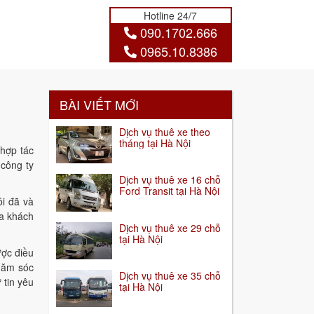
Hotline 24/7
090.1702.666
0965.10.8386
BÀI VIẾT MỚI
Dịch vụ thuê xe theo
tháng tại Hà Nội
 hợp tác
 công ty
Dịch vụ thuê xe 16 chỗ
Ford Transit tại Hà Nội
i đã và
ủa khách
Dịch vụ thuê xe 29 chỗ
tại Hà Nội
ược điều
chăm sóc
Dịch vụ thuê xe 35 chỗ
 tin yêu
tại Hà Nội