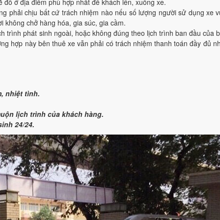
ẽ đỗ ở địa điểm phù hợp nhất để khách lên, xuống xe.
ng phải chịu bất cứ trách nhiệm nào nếu số lượng người sử dụng xe 
i không chở hàng hóa, gia súc, gia cầm.
ịch trình phát sinh ngoài, hoặc không đúng theo lịch trình ban đầu của 
ờng hợp này bên thuê xe vẫn phải có trách nhiệm thanh toán đầy đủ n
 nhiệt tình.
ộn lịch trình của khách hàng.
sinh 24/24.