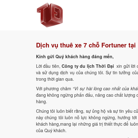
Dịch vụ thuê xe 7 chỗ Fortuner tại
Kính gửi Quý khách hàng đáng mến,
Lời đầu tiên,
Công ty du lịch Thời Đại
xin gửi lờ
và sử dụng dịch vụ của chúng tôi. Sự tin tưởng củ
trong thời gian qua.
Với phương châm
“Vì sự hài lòng cao nhất của kh
đang không ngừng phấn đấu, nâng cao chất lượng dị
hàng.
Chúng tôi luôn biết rằng, sự ủng hộ và sự tin yêu c
này chúng tôi luôn nỗ lực không ngừng, hướng tới
khách hàng,mang lại những giá trị thiết thực để lu
của Quý khách.